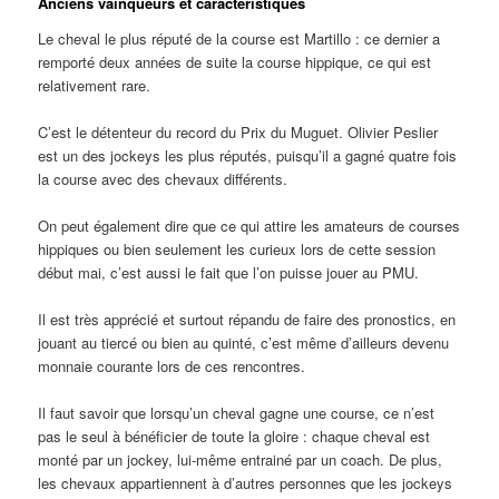
Anciens vainqueurs et caractéristiques
Le cheval le plus réputé de la course est Martillo : ce dernier a
remporté deux années de suite la course hippique, ce qui est
relativement rare.
C’est le détenteur du record du Prix du Muguet. Olivier Peslier
est un des jockeys les plus réputés, puisqu’il a gagné quatre fois
la course avec des chevaux différents.
On peut également dire que ce qui attire les amateurs de courses
hippiques ou bien seulement les curieux lors de cette session
début mai, c’est aussi le fait que l’on puisse jouer au PMU.
Il est très apprécié et surtout répandu de faire des pronostics, en
jouant au tiercé ou bien au quinté, c’est même d’ailleurs devenu
monnaie courante lors de ces rencontres.
Il faut savoir que lorsqu’un cheval gagne une course, ce n’est
pas le seul à bénéficier de toute la gloire : chaque cheval est
monté par un jockey, lui-même entrainé par un coach. De plus,
les chevaux appartiennent à d’autres personnes que les jockeys