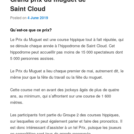
Saint Cloud
Posted on
4 June 2019
Qu’est-ce que ce prix?
Le Prix du Muguet est une course hippique tout à fait réputée, qui
se déroule chaque année à l’hippodrome de Saint Cloud. Cet
hippodrome peut accueillir pas moins de 15 000 spectateurs dont
5 000 personnes assises.
Le Prix du Muguet a lieu chaque premier de mai, autrement dit, le
même jour que la fête du travail ou la fête du muguet.
Cette course met en avant des jockeys âgés de plus de quatre
ans, au minimum, qui s’affrontent sur une course de 1 600
mètres.
Les participants font partie du Groupe 2 des courses hippiques,
sur lesquelles on peut également parier et faire des pronostics. Il
est donc intéressant d’assister à un tel Prix, puisque les joueurs
en compétition sont tous de grande renommée.