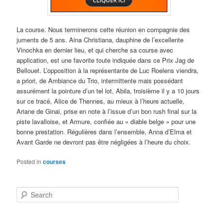
La course.
Nous terminerons cette réunion en compagnie des
juments de 5 ans. Aina Christiana, dauphine de l’excellente
Vinochka en dernier lieu, et qui cherche sa course avec
application, est une favorite toute indiquée dans ce Prix Jag de
Bellouet. L’opposition à la représentante de Luc Roelens viendra,
a priori, de Ambiance du Trio, intermittente mais possédant
assurément la pointure d’un tel lot, Abila, troisième il y a 10 jours
sur ce tracé, Alice de Thennes, au mieux à l’heure actuelle,
Ariane de Ginai, prise en note à l’issue d’un bon rush final sur la
piste lavalloise, et Armure, confiée au « diable belge » pour une
bonne prestation. Régulières dans l’ensemble, Anna d’Elma et
Avant Garde ne devront pas être négligées à l’heure du choix.
Posted in
courses
S
e
a