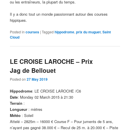
ou les entraîneurs, la plupart du temps.
Il y a donc tout un monde passionnant autour des courses
hippiques.
Posted in
courses
|
Tagged
hippodrome
,
prix du muguet
,
Saint
Cloud
LE CROISE LAROCHE – Prix
Jag de Bellouet
Posted on
27 May 2019
Hippodrome
: LE CROISE LAROCHE /C6
Date
: Monday 02 March 2015 à 21:30
Terrain
:
Longueur
: mètres
Météo
: Soleil
Attelé – 2825m – 16000 € Course F – Pour juments de 5 ans,
n’ayant pas gagné 38.000 € – Recul de 25 m. à 20.000 € – Piste